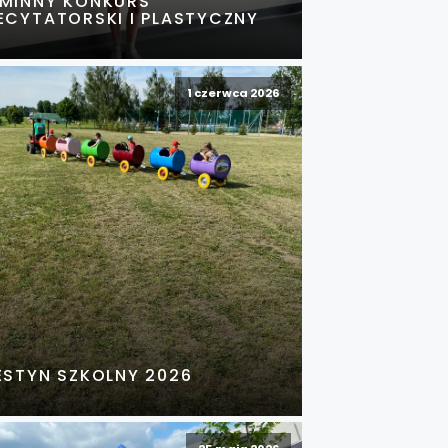
MINNY KONKURS
ECYTATORSKI I PLASTYCZNY
1 czerwca 2026
ESTYN SZKOLNY 2026