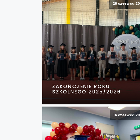
26 czerwca 2
ZAKOŃCZENIE ROKU
SZKOLNEGO 2025/2026
16 czerwca 2