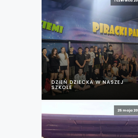
1 czerwca 2
DZIEŃ DZIECKA W NASZEJ
SZKOLE
25 maja 2