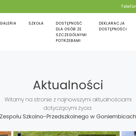
Telefon
GALERIA
SZKOŁA
DOSTĘPNOŚĆ
DEKLARACJA
DLA OSÓB ZE
DOSTĘPNOŚCI
SZCZEGÓLNYMI
POTRZEBAMI
Aktualności
Witamy na stronie z najnowszymi aktualnościami
dotyczącymi życia
Zespołu Szkolno-Przedszkolnego w Goniembicac