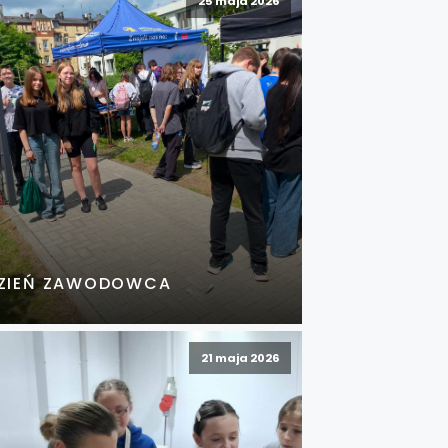
25 maja 2026
ZIEŃ ZAWODOWCA
21 maja 2026