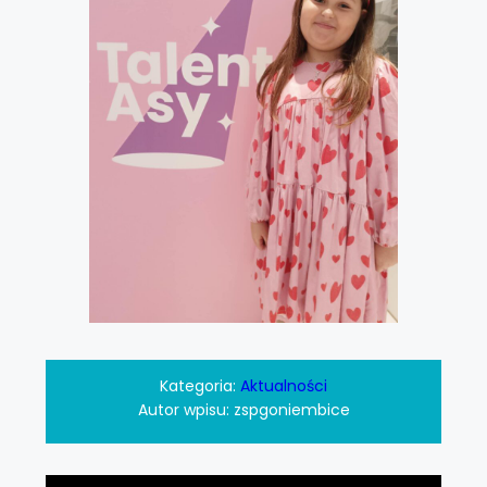
Kategoria:
Aktualności
Autor wpisu:
zspgoniembice