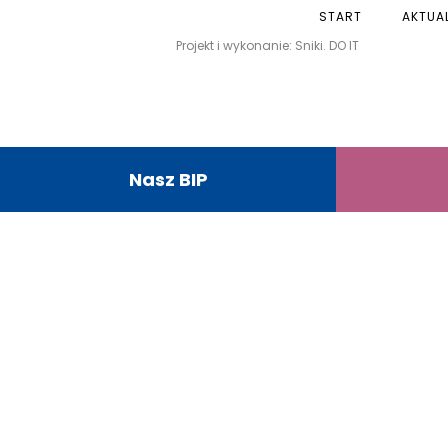
START
AKTUA
Projekt i wykonanie: Sniki. DO IT
Nasz BIP