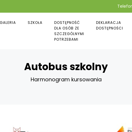
Telefon
GALERIA
SZKOŁA
DOSTĘPNOŚĆ
DEKLARACJA
DLA OSÓB ZE
DOSTĘPNOŚCI
SZCZEGÓLNYMI
POTRZEBAMI
Autobus szkolny
Harmonogram kursowania