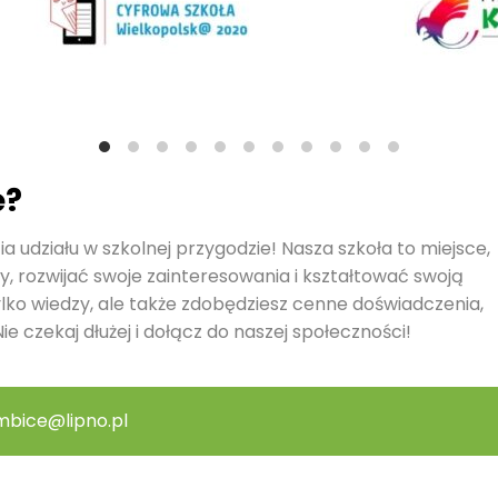
ę?
a udziału w szkolnej przygodzie! Nasza szkoła to miejsce,
y, rozwijać swoje zainteresowania i kształtować swoją
ylko wiedzy, ale także zdobędziesz cenne doświadczenia,
ie czekaj dłużej i dołącz do naszej społeczności!
mbice@lipno.pl