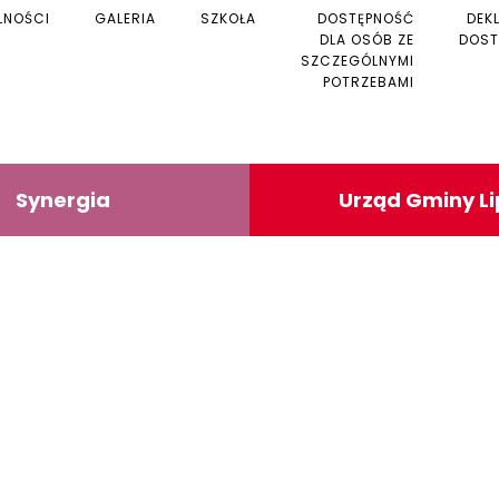
LNOŚCI
GALERIA
SZKOŁA
DOSTĘPNOŚĆ
DEK
DLA OSÓB ZE
DOST
SZCZEGÓLNYMI
POTRZEBAMI
Synergia
Urząd Gminy L