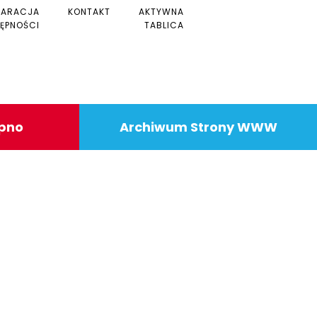
LARACJA
KONTAKT
AKTYWNA
ĘPNOŚCI
TABLICA
ipno
Archiwum Strony WWW