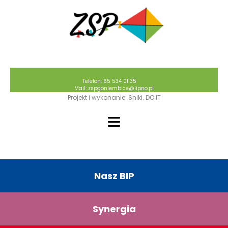
Telefon: 65 534 01 35
Mail: zspgoniembice@lipno.pl
Projekt i wykonanie: Sniki. DO IT
Nasz BIP
Synergia