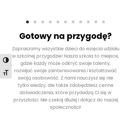
Gotowy na przygodę?
Zapraszamy wszystkie dzieci do wzięcia udziału
w szkolnej przygodzie! Nasza szkoła to miejsce,
Toggle High Contrast
gdzie każdy może odkryć swoje talenty,
rozwijać swoje zainteresowania i kształtować
Toggle Font size
swoją osobowość. Z nami nauczysz się nie
tylko wiedzy, ale także zdobędziesz cenne
doświadczenia, które przydadzą Ci się w
przyszłości. Nie czekaj dłużej i dołącz do naszej
społeczności!