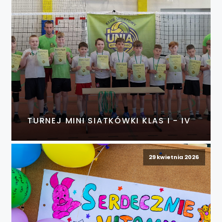
TURNEJ MINI SIATKÓWKI KLAS I - IV
29 kwietnia 2026