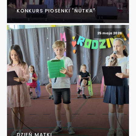
KONKURS PIOSENKI "NUTKA"
25 maja 2026
DZIEŃ MATKI