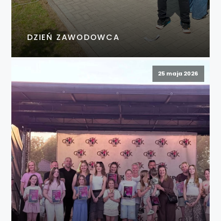
DZIEŃ ZAWODOWCA
25 maja 2026