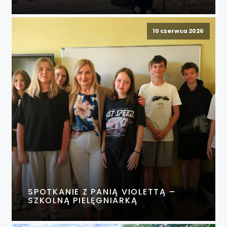
10 czerwca 2026
SPOTKANIE Z PANIĄ VIOLETTĄ –
SZKOLNĄ PIELĘGNIARKĄ