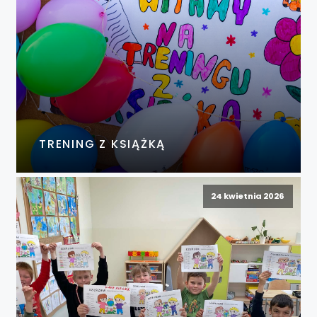
TRENING Z KSIĄŻKĄ
24 kwietnia 2026