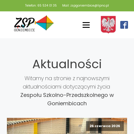
Telefon: 65 534 01 35
Mail: zspgoniembice@lipno.pl
Aktualności
Witamy na stronie z najnowszymi
aktualnościami dotyczącymi życia
Zespołu Szkolno-Przedszkolnego w
Goniembicach
26 czerwca 2026