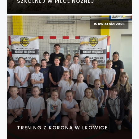
SZKOLNEJ W PIŁCE NOŻNEJ
15 kwietnia 2026
TRENING Z KORONĄ WILKOWICE