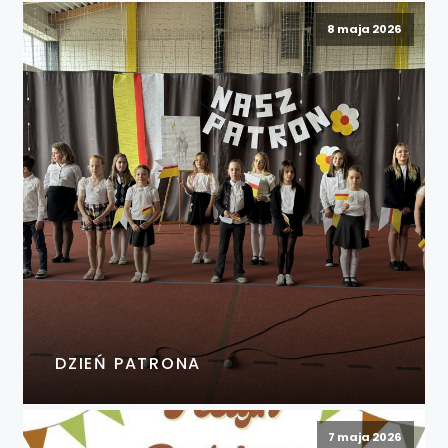
8 maja 2026
DZIEŃ PATRONA
7 maja 2026