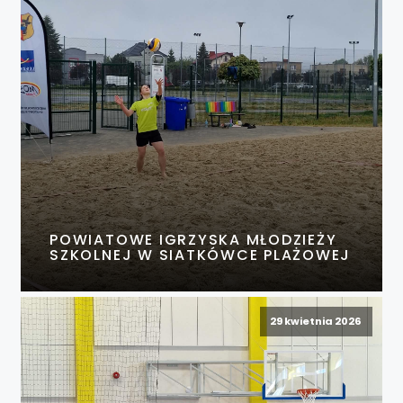
POWIATOWE IGRZYSKA MŁODZIEŻY
SZKOLNEJ W SIATKÓWCE PLAŻOWEJ
29 kwietnia 2026