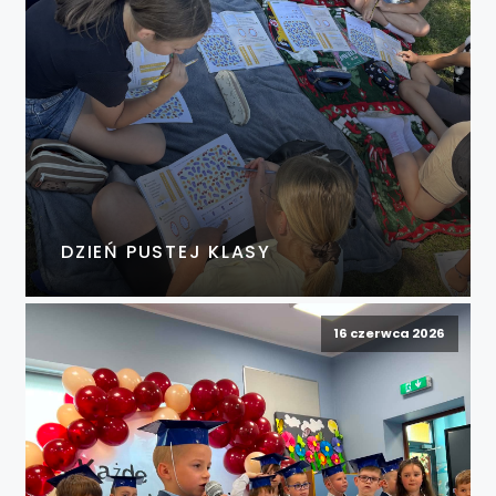
DZIEŃ PUSTEJ KLASY
16 czerwca 2026