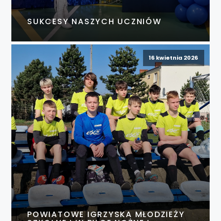
SUKCESY NASZYCH UCZNIÓW
16 kwietnia 2026
POWIATOWE IGRZYSKA MŁODZIEŻY