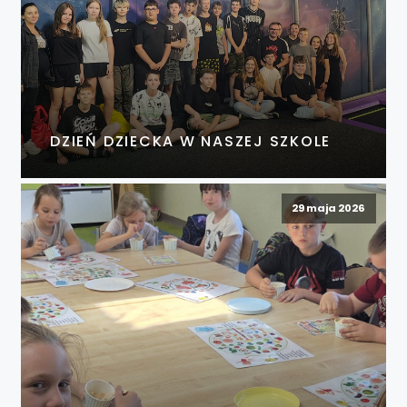
DZIEŃ DZIECKA W NASZEJ SZKOLE
29 maja 2026