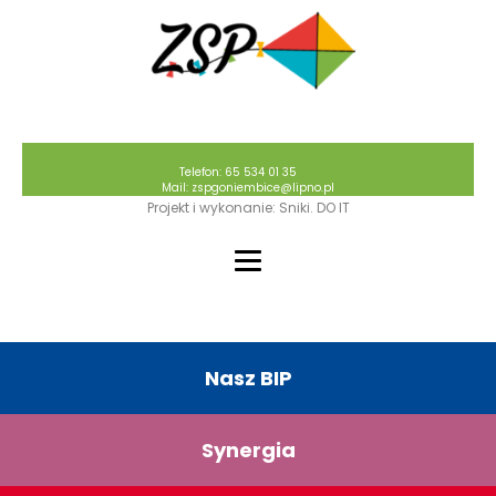
Telefon: 65 534 01 35
Mail: zspgoniembice@lipno.pl
Projekt i wykonanie: Sniki. DO IT
Nasz BIP
Synergia