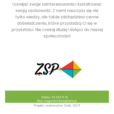
rozwijać swoje zainteresowania i kształtować
swoją osobowość. Z nami nauczysz się nie
tylko wiedzy, ale także zdobędziesz cenne
doświadczenia, które przydadzą Ci się w
przyszłości. Nie czekaj dłużej i dołącz do naszej
społeczności!
Telefon: 65 534 01 35
Mail: zspgoniembice@lipno.pl
Projekt i wykonanie: Sniki. DO IT