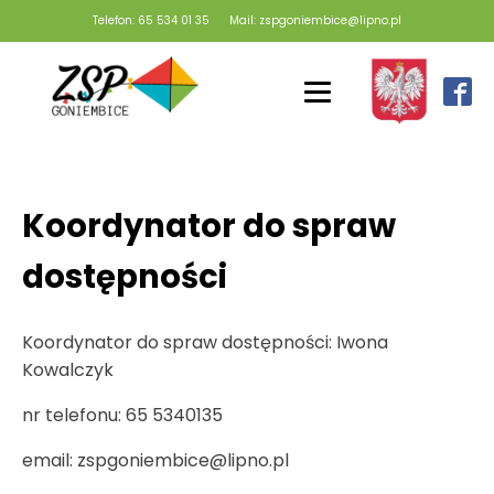
Telefon: 65 534 01 35
Mail: zspgoniembice@lipno.pl
Koordynator do spraw
dostępności
Koordynator do spraw dostępności: Iwona
Kowalczyk
nr telefonu: 65 5340135
email: zspgoniembice@lipno.pl