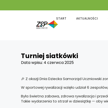
START
AKTUALNOŚCI
Turniej siatkówki
Data wpisu:
4 czerwca 2025
🎉 Z okazji Dnia Dziecka Samorząd Uczniowski zorg
W sportowej rywalizacji wzięło udział 6 zespołów,
Była świetna zabawa, zdrowa rywalizacja i przed
Takie wydarzenia to strzał w dziesiątkę — oby wię