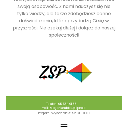
swoją osobowość. Z nami nauczysz się nie
tylko wiedzy, ale także zdobędziesz cenne
doświadczenia, które przydadzą Ci się w
przyszłości. Nie czekaj dłużej i dołącz do naszej
społeczności!
Telefon: 65 534 01 35
Mail: zspgoniembice@lipno.pl
Projekt i wykonanie: Sniki. DO IT