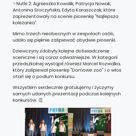
✨Nutki 2: Agnieszka Kowalik, Patrycja Nowak,
Antonina Sroczyńska, Edyta Karaszczak, które
zaprezentowały na scenie piosenkę "Najlepsza
koleżanka".
Mimo trzech nieobecnych w zespołach osób,
udało się pięknie zaśpiewać obydwie piosenki.
Dziewczyny zdobyły kolejne doświadczenie
sceniczne i są coraz odważniejsze. W kategorii
przedszkolnej wystąpił również Marcel Rozwalka,
który zaśpiewał piosenkę "Domowe zoo" i o włos
otarł się o podium konkursu.
Wszystkim serdecznie gratulujemy i życzymy
samych udanych prezentacji podczas kolejnych
konkursów. 👏