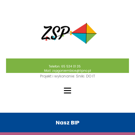
Telefon: 65 534 01 35
Mail: zspgoniembice@lipno.pl
Projekt i wykonanie: Sniki. DO IT
Nasz BIP