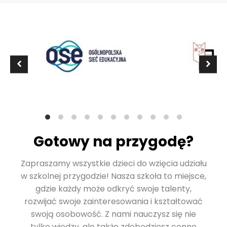
Gotowy na przygodę?
Zapraszamy wszystkie dzieci do wzięcia udziału
w szkolnej przygodzie! Nasza szkoła to miejsce,
gdzie każdy może odkryć swoje talenty,
rozwijać swoje zainteresowania i kształtować
swoją osobowość. Z nami nauczysz się nie
tylko wiedzy, ale także zdobędziesz cenne