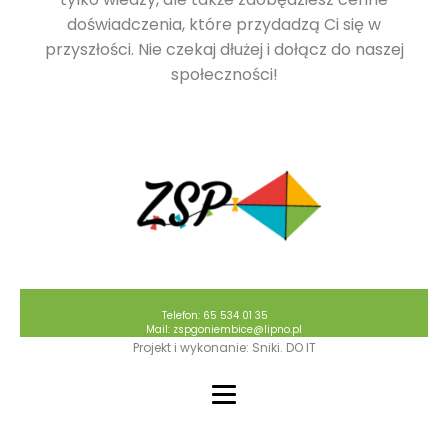
doświadczenia, które przydadzą Ci się w
przyszłości. Nie czekaj dłużej i dołącz do naszej
społeczności!
Telefon: 65 534 01 35
Mail: zspgoniembice@lipno.pl
Projekt i wykonanie: Sniki. DO IT