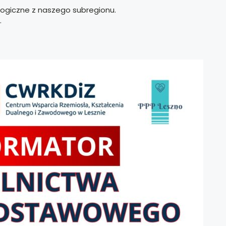
ogiczne z naszego subregionu.
.