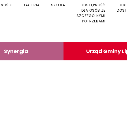
LNOŚCI
GALERIA
SZKOŁA
DOSTĘPNOŚĆ
DEK
DLA OSÓB ZE
DOST
SZCZEGÓLNYMI
POTRZEBAMI
Synergia
Urząd Gminy L