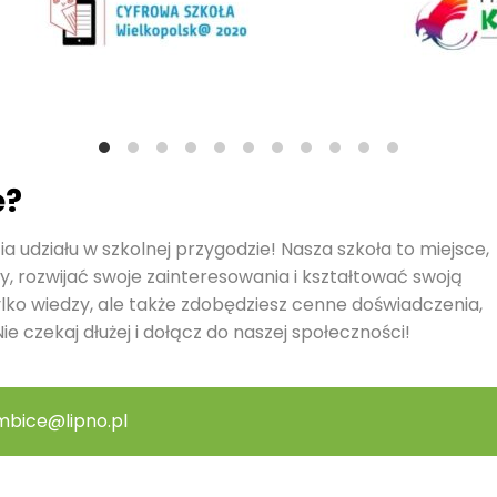
ę?
a udziału w szkolnej przygodzie! Nasza szkoła to miejsce,
y, rozwijać swoje zainteresowania i kształtować swoją
ylko wiedzy, ale także zdobędziesz cenne doświadczenia,
ie czekaj dłużej i dołącz do naszej społeczności!
mbice@lipno.pl