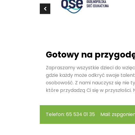
Gotowy na przygod
Zapraszamy wszystkie dzieci do wzięci
gdzie każdy może odkryć swoje talent
osobowość. Z nami nauczysz się nie t
które przydadzą Ci się w przyszłości. N
Telefon: 65 534 01 35
Mail: zspgonie