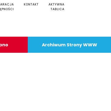
LARACJA
KONTAKT
AKTYWNA
ĘPNOŚCI
TABLICA
ipno
Archiwum Strony WWW