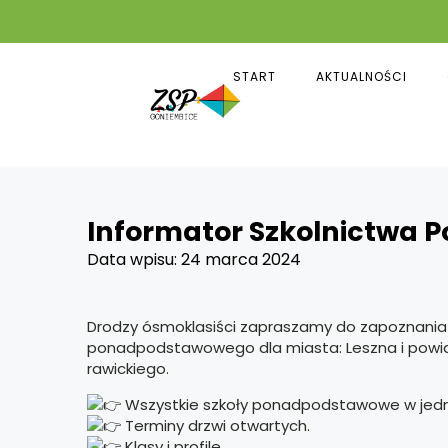
START
AKTUALNOŚCI
Informator Szkolnictwa
Data wpisu:
24 marca 2024
Drodzy ósmoklasiści zapraszamy do zapoznania
ponadpodstawowego dla miasta: Leszna i powiat
rawickiego.
Wszystkie szkoły ponadpodstawowe w jedn
Terminy drzwi otwartych.
Klasy i profile.