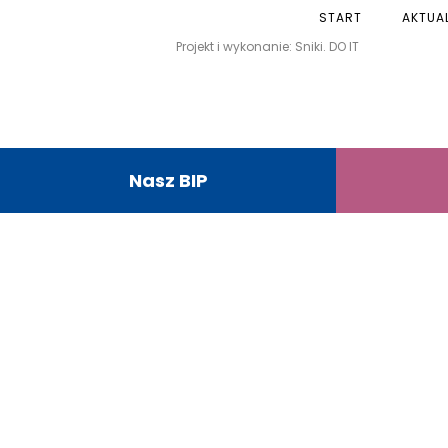
START
AKTUA
Projekt i wykonanie: Sniki. DO IT
Nasz BIP