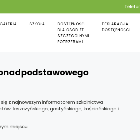
Telefon
GALERIA
SZKOŁA
DOSTĘPNOŚĆ
DEKLARACJA
DLA OSÓB ZE
DOSTĘPNOŚCI
SZCZEGÓLNYMI
POTRZEBAMI
 Ponadpodstawowego
 się z najnowszym informatorem szkolnictwa
ów: leszczyńskiego, gostyńskiego, kościańskiego i
ym miejscu.