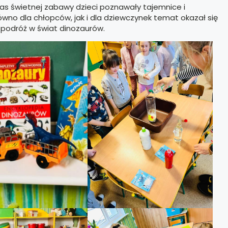
as świetnej zabawy dzieci poznawały tajemnice i
ówno dla chłopców, jak i dla dziewczynek temat okazał się
 podróż w świat dinozaurów.