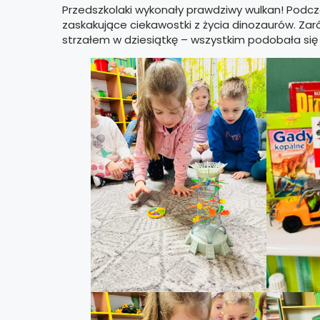
Przedszkolaki wykonały prawdziwy wulkan! Podcz
zaskakujące ciekawostki z życia dinozaurów. Zar
strzałem w dziesiątkę – wszystkim podobała się