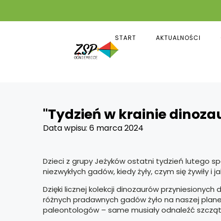
START
AKTUALNOŚCI
"Tydzień w krainie dinoza
Data wpisu:
6 marca 2024
Dzieci z grupy Jeżyków ostatni tydzień lutego sp
niezwykłych gadów, kiedy żyły, czym się żywiły i j
Dzięki licznej kolekcji dinozaurów przyniesionych
różnych pradawnych gadów żyło na naszej planecie
paleontologów – same musiały odnaleźć szczątki