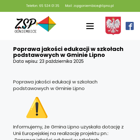
Telefon: 65 534 01 35
Mail: zspgoniembice@lipno.pl
Poprawa jakości edukacji w szkołach
podstawowych w Gminie Lipno
Data wpisu:
23 października 2025
Poprawa jakości edukacji w szkołach
podstawowych w Gminie Lipno
Informujemy, że Gmina Lipno uzyskała dotację z
Unii Europejskiej na realizację projektu pn.:
„Poprawa jakości edukacji w szkołach