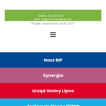
Telefon: 65 534 01 35
Mail: zspgoniembice@lipno.pl
Projekt i wykonanie: Sniki. DO IT
Nasz BIP
Synergia
Urząd Gminy Lipno