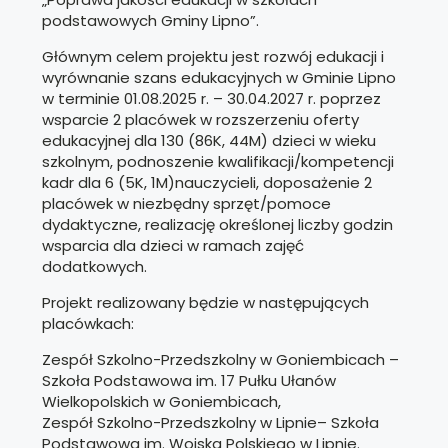
podstawowych Gminy Lipno”.
Głównym celem projektu jest rozwój edukacji i
wyrównanie szans edukacyjnych w Gminie Lipno
w terminie 01.08.2025 r. – 30.04.2027 r. poprzez
wsparcie 2 placówek w rozszerzeniu oferty
edukacyjnej dla 130 (86K, 44M) dzieci w wieku
szkolnym, podnoszenie kwalifikacji/kompetencji
kadr dla 6 (5K, 1M)nauczycieli, doposażenie 2
placówek w niezbędny sprzęt/pomoce
dydaktyczne, realizację określonej liczby godzin
wsparcia dla dzieci w ramach zajęć
dodatkowych.
Projekt realizowany będzie w następujących
placówkach:
Zespół Szkolno-Przedszkolny w Goniembicach –
Szkoła Podstawowa im. 17 Pułku Ułanów
Wielkopolskich w Goniembicach,
Zespół Szkolno-Przedszkolny w Lipnie– Szkoła
Podstawowa im. Wojska Polskiego w Lipnie.