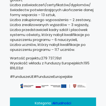
Liczba zaświadczeń/certyfikatów/dyplomów/
świadectw potwierdzających ukończenie danej
formy wsparcia – 13 sztuk,
Liczba zakupionego wyposażenia – 2 zestawy,
Liczba zrealizowanych wyjazdów – 3 wyjazdy,
Liczba przedstawicieli kadry szkół i placówek
systemu oświaty, którzy nabyli kwalifikacje po
opuszczeniu programu – 6 nauczycieli,
Liczba uczniów, którzy nabyli kwalifikacje po
opuszczeniu programu – 117 uczniów.
Wartość projektu:279 737,19zł
Wysokość wkładu z Funduszy Europejskich:195
816,03zł
#FunduszeUE#FunduszeEuropejskie
Kategoria:
Aktualności