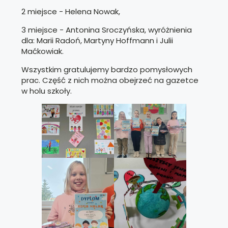
2 miejsce - Helena Nowak,
3 miejsce - Antonina Sroczyńska, wyróżnienia
dla: Marii Radoń, Martyny Hoffmann i Julii
Maćkowiak.
Wszystkim gratulujemy bardzo pomysłowych
prac. Część z nich można obejrzeć na gazetce
w holu szkoły.