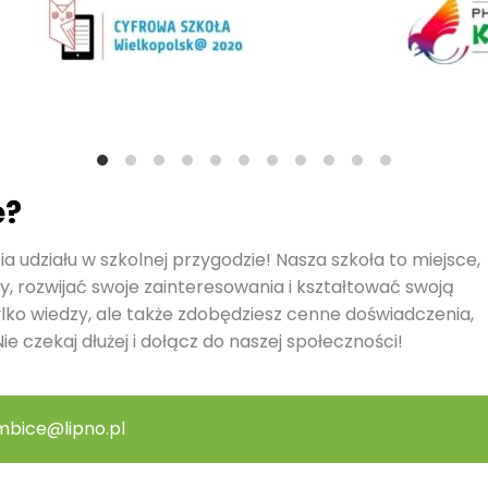
ę?
a udziału w szkolnej przygodzie! Nasza szkoła to miejsce,
y, rozwijać swoje zainteresowania i kształtować swoją
ylko wiedzy, ale także zdobędziesz cenne doświadczenia,
ie czekaj dłużej i dołącz do naszej społeczności!
mbice@lipno.pl