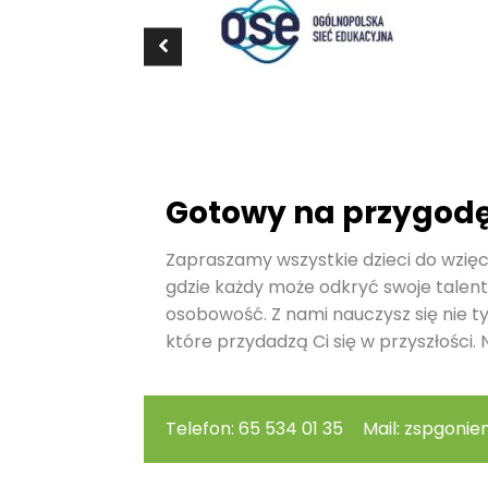
Gotowy na przygod
Zapraszamy wszystkie dzieci do wzięci
gdzie każdy może odkryć swoje talent
osobowość. Z nami nauczysz się nie t
które przydadzą Ci się w przyszłości. N
Telefon: 65 534 01 35
Mail: zspgonie