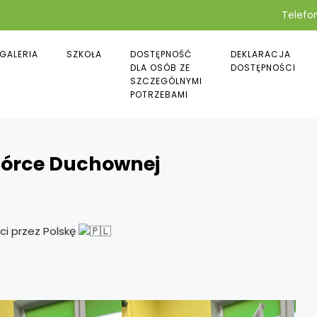
Telefon
GALERIA
SZKOŁA
DOSTĘPNOŚĆ
DEKLARACJA
DLA OSÓB ZE
DOSTĘPNOŚCI
SZCZEGÓLNYMI
POTRZEBAMI
 Górce Duchownej
ci przez Polskę