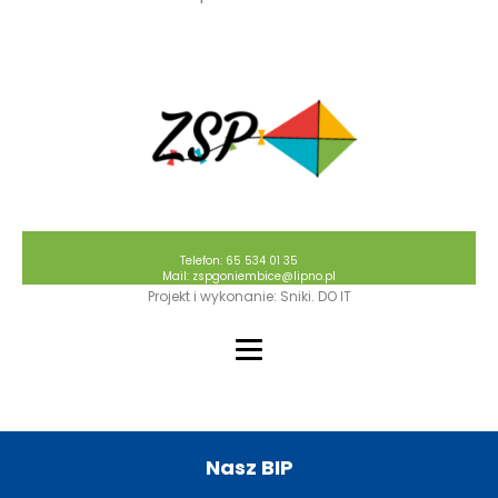
Telefon: 65 534 01 35
Mail: zspgoniembice@lipno.pl
Projekt i wykonanie: Sniki. DO IT
Nasz BIP