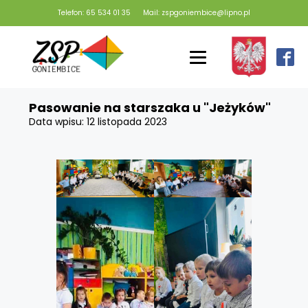
Telefon: 65 534 01 35
Mail: zspgoniembice@lipno.pl
Pasowanie na starszaka u "Jeżyków"
Data wpisu:
12 listopada 2023