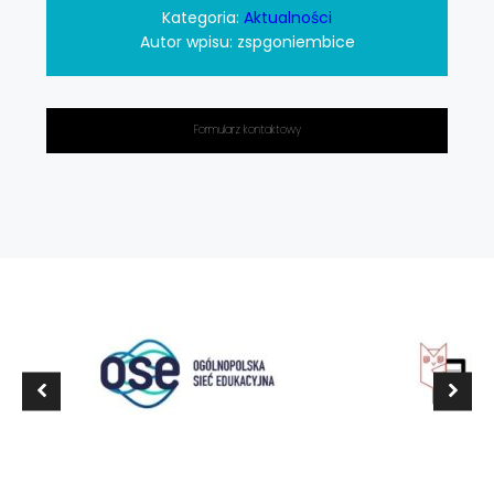
Kategoria:
Aktualności
Autor wpisu:
zspgoniembice
Formularz kontaktowy