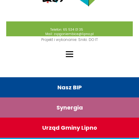
Telefon: 65 534 01 35
Mail: zspgoniembice@lipno.pl
Projekt i wykonanie: Sniki. DO IT
Nasz BIP
Synergia
Urząd Gminy Lipno