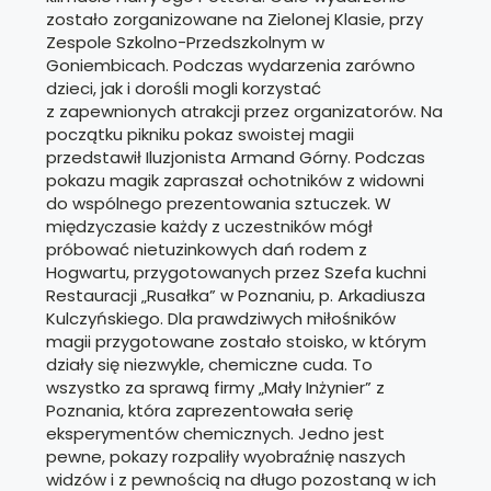
zostało zorganizowane na Zielonej Klasie, przy
Zespole Szkolno-Przedszkolnym w
Goniembicach. Podczas wydarzenia zarówno
dzieci, jak i dorośli mogli korzystać
z zapewnionych atrakcji przez organizatorów. Na
początku pikniku pokaz swoistej magii
przedstawił Iluzjonista Armand Górny. Podczas
pokazu magik zapraszał ochotników z widowni
do wspólnego prezentowania sztuczek. W
międzyczasie każdy z uczestników mógł
próbować nietuzinkowych dań rodem z
Hogwartu, przygotowanych przez Szefa kuchni
Restauracji „Rusałka” w Poznaniu, p. Arkadiusza
Kulczyńskiego. Dla prawdziwych miłośników
magii przygotowane zostało stoisko, w którym
działy się niezwykle, chemiczne cuda. To
wszystko za sprawą firmy „Mały Inżynier” z
Poznania, która zaprezentowała serię
eksperymentów chemicznych. Jedno jest
pewne, pokazy rozpaliły wyobraźnię naszych
widzów i z pewnością na długo pozostaną w ich