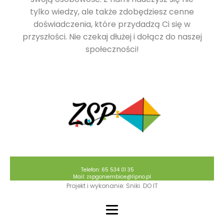
tylko wiedzy, ale także zdobędziesz cenne
doświadczenia, które przydadzą Ci się w
przyszłości. Nie czekaj dłużej i dołącz do naszej
społeczności!
Telefon: 65 534 01 35
Mail: zspgoniembice@lipno.pl
Projekt i wykonanie: Sniki. DO IT