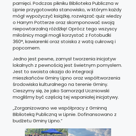
pamięci. Podczas pikniku Biblioteka Publiczna w
Lipnie przygotowała stanowisko, w którym każdy
mógł wypożyczyć książkę, rozwiązać quiz wiedzy
o Harrym Potterze oraz skomponować swoją
niepowtarzalną różdżkę! Oprócz tego wszyscy
miłośnicy magii mogli korzystać z Fotobudki
360°, kawiarenki oraz stoiska z watą cukrową i
popcornem.
Jedno jest pewne, zamysł tworzenia inicjatyw
lokalnych z pewnością jest świetnym pomysłem.
Jest to swoista okazja do integracji
mieszkańców Gminy Lipno oraz współtworzenia
środowiska kulturalnego na terenie Gminy.
Cieszymy się, że jako Samorząd Uczniowski
mogliśmy być częścią tej wspaniałej inicjatywy.
„Zorganizowano we współpracy z Gminną
Biblioteką Publiczną w Lipnie. Dofinansowano z
budżetu Gminy Lipno.”