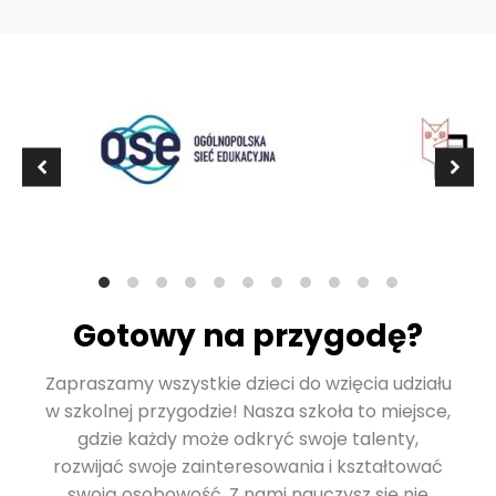
Gotowy na przygodę?
Zapraszamy wszystkie dzieci do wzięcia udziału
w szkolnej przygodzie! Nasza szkoła to miejsce,
gdzie każdy może odkryć swoje talenty,
rozwijać swoje zainteresowania i kształtować
swoją osobowość. Z nami nauczysz się nie