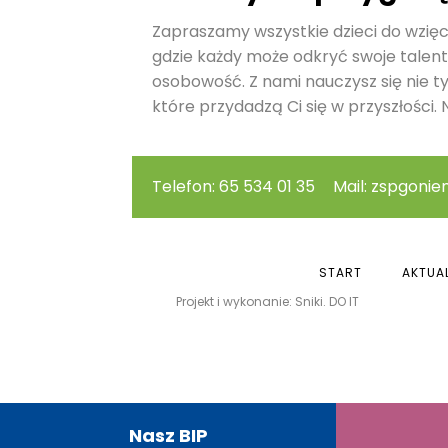
Zapraszamy wszystkie dzieci do wzięci
gdzie każdy może odkryć swoje talent
osobowość. Z nami nauczysz się nie t
które przydadzą Ci się w przyszłości. N
Telefon: 65 534 01 35
Mail: zspgonie
START
AKTUA
Projekt i wykonanie: Sniki. DO IT
Nasz BIP