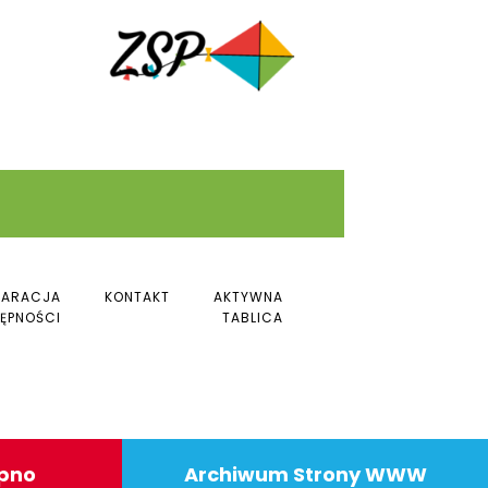
LARACJA
KONTAKT
AKTYWNA
ĘPNOŚCI
TABLICA
ipno
Archiwum Strony WWW