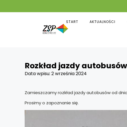
START
AKTUALNOŚCI
Rozkład jazdy autobusó
Data wpisu:
2 września 2024
Zamieszczamy rozkład jazdy autobusów od dni
Prosimy o zapoznanie się.