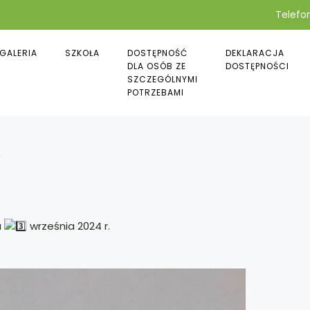
Telefon
GALERIA
SZKOŁA
DOSTĘPNOŚĆ
DEKLARACJA
DLA OSÓB ZE
DOSTĘPNOŚCI
SZCZEGÓLNYMI
POTRZEBAMI
w
a
września 2024 r.