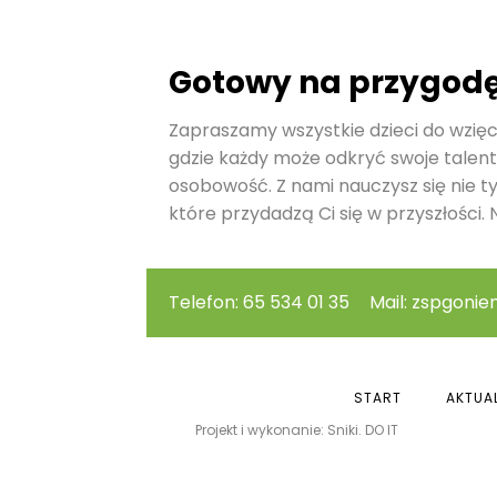
Gotowy na przygod
Zapraszamy wszystkie dzieci do wzięci
gdzie każdy może odkryć swoje talent
osobowość. Z nami nauczysz się nie t
które przydadzą Ci się w przyszłości. N
Telefon: 65 534 01 35
Mail: zspgonie
START
AKTUA
Projekt i wykonanie: Sniki. DO IT