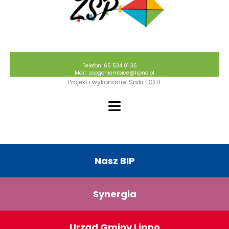
Telefon: 65 534 01 35
Mail: zspgoniembice@lipno.pl
Projekt i wykonanie: Sniki. DO IT
Nasz BIP
Synergia
Urząd Gminy Lipno