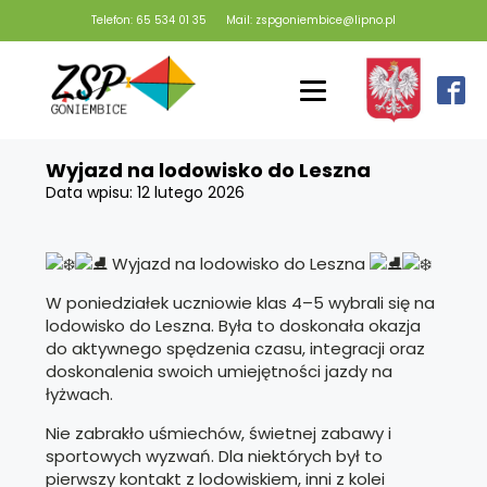
Telefon: 65 534 01 35
Mail: zspgoniembice@lipno.pl
Wyjazd na lodowisko do Leszna
Data wpisu:
12 lutego 2026
Wyjazd na lodowisko do Leszna
W poniedziałek uczniowie klas 4–5 wybrali się na
lodowisko do Leszna. Była to doskonała okazja
do aktywnego spędzenia czasu, integracji oraz
doskonalenia swoich umiejętności jazdy na
łyżwach.
Nie zabrakło uśmiechów, świetnej zabawy i
sportowych wyzwań. Dla niektórych był to
pierwszy kontakt z lodowiskiem, inni z kolei