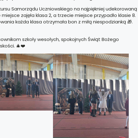
nkursu Samorządu Uczniowskiego na najpiękniej udekorowaną
 miejsce zajęła klasa 2, a trzecie miejsce przypadło klasie 8.
wania każda klasa otrzymała bon z miłą niespodzianką 🎁.
cownikom szkoły wesołych, spokojnych Świąt Bożego
skości. 🎄❤️