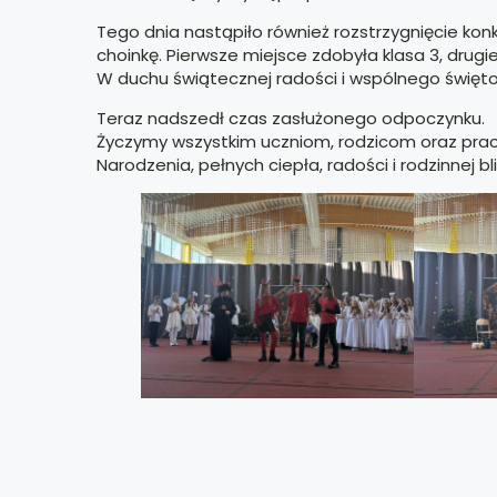
Tego dnia nastąpiło również rozstrzygnięcie ko
choinkę. Pierwsze miejsce zdobyła klasa 3, drugie
W duchu świątecznej radości i wspólnego święto
Teraz nadszedł czas zasłużonego odpoczynku.
Życzymy wszystkim uczniom, rodzicom oraz pra
Narodzenia, pełnych ciepła, radości i rodzinnej bli