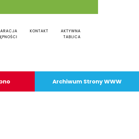
LARACJA
KONTAKT
AKTYWNA
ĘPNOŚCI
TABLICA
ipno
Archiwum Strony WWW