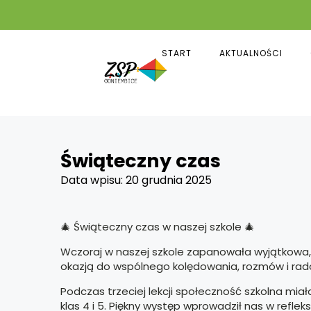
START
AKTUALNOŚCI
Świąteczny czas
Data wpisu:
20 grudnia 2025
🎄 Świąteczny czas w naszej szkole 🎄
Wczoraj w naszej szkole zapanowała wyjątkowa, ś
okazją do wspólnego kolędowania, rozmów i ra
Podczas trzeciej lekcji społeczność szkolna mi
klas 4 i 5. Piękny występ wprowadził nas w refle