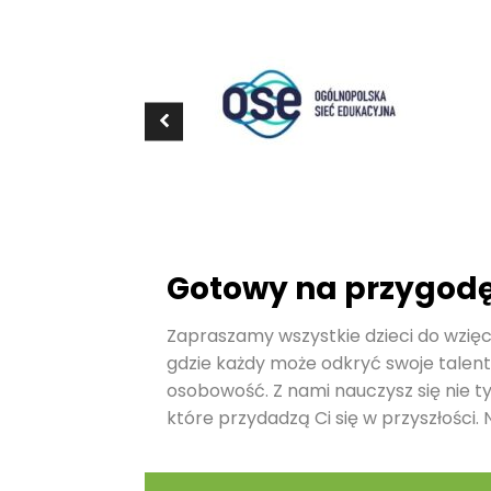
Gotowy na przygod
Zapraszamy wszystkie dzieci do wzięci
gdzie każdy może odkryć swoje talent
osobowość. Z nami nauczysz się nie t
które przydadzą Ci się w przyszłości. N