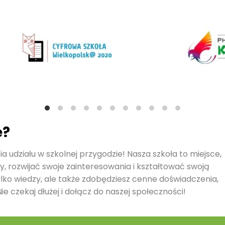
ę?
a udziału w szkolnej przygodzie! Nasza szkoła to miejsce,
y, rozwijać swoje zainteresowania i kształtować swoją
ylko wiedzy, ale także zdobędziesz cenne doświadczenia,
ie czekaj dłużej i dołącz do naszej społeczności!