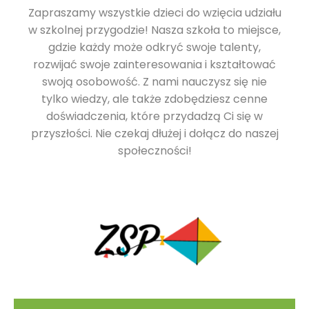
Zapraszamy wszystkie dzieci do wzięcia udziału
w szkolnej przygodzie! Nasza szkoła to miejsce,
gdzie każdy może odkryć swoje talenty,
rozwijać swoje zainteresowania i kształtować
swoją osobowość. Z nami nauczysz się nie
tylko wiedzy, ale także zdobędziesz cenne
doświadczenia, które przydadzą Ci się w
przyszłości. Nie czekaj dłużej i dołącz do naszej
społeczności!