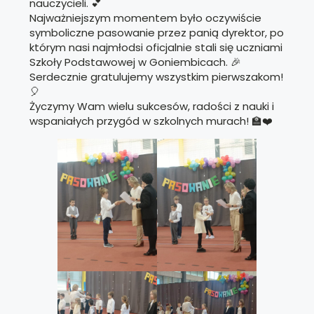
nauczycieli. 💕
Najważniejszym momentem było oczywiście
symboliczne pasowanie przez panią dyrektor, po
którym nasi najmłodsi oficjalnie stali się uczniami
Szkoły Podstawowej w Goniembicach. 🎉
Serdecznie gratulujemy wszystkim pierwszakom!
🎈
Życzymy Wam wielu sukcesów, radości z nauki i
wspaniałych przygód w szkolnych murach! 🏫❤️