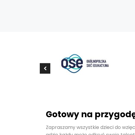
Gotowy na przygod
Zapraszamy wszystkie dzieci do wzięci
gdzie każdy może odkryć swoje talent