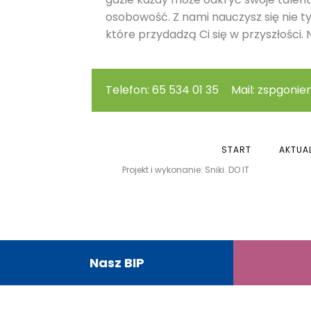
osobowość. Z nami nauczysz się nie t
które przydadzą Ci się w przyszłości. N
Telefon: 65 534 01 35
Mail: zspgonie
START
AKTUA
Projekt i wykonanie: Sniki. DO IT
Nasz BIP