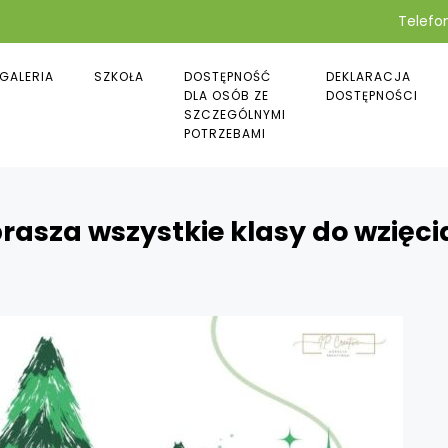
Telefon
GALERIA
SZKOŁA
DOSTĘPNOŚĆ
DEKLARACJA
DLA OSÓB ZE
DOSTĘPNOŚCI
SZCZEGÓLNYMI
POTRZEBAMI
asza wszystkie klasy do wzięcia