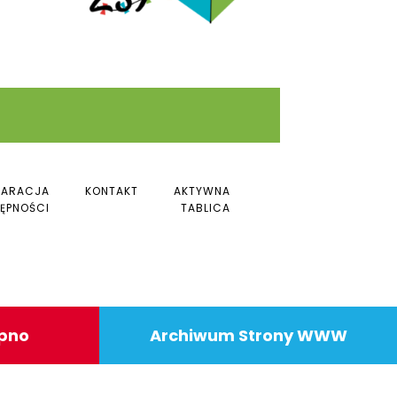
LARACJA
KONTAKT
AKTYWNA
ĘPNOŚCI
TABLICA
ipno
Archiwum Strony WWW