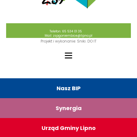
Telefon: 65 534 01 35
Mail: zspgoniembice@lipno.pl
Projekt i wykonanie: Sniki. DO IT
Nasz BIP
Synergia
Urząd Gminy Lipno