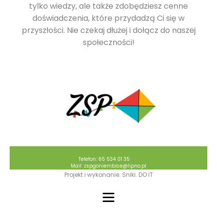
tylko wiedzy, ale także zdobędziesz cenne
doświadczenia, które przydadzą Ci się w
przyszłości. Nie czekaj dłużej i dołącz do naszej
społeczności!
Telefon: 65 534 01 35
Mail: zspgoniembice@lipno.pl
Projekt i wykonanie: Sniki. DO IT