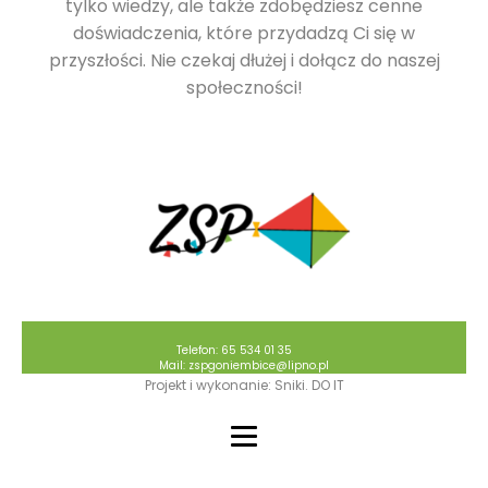
tylko wiedzy, ale także zdobędziesz cenne
doświadczenia, które przydadzą Ci się w
przyszłości. Nie czekaj dłużej i dołącz do naszej
społeczności!
Telefon: 65 534 01 35
Mail: zspgoniembice@lipno.pl
Projekt i wykonanie: Sniki. DO IT