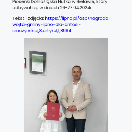
Piosenki Dolnośląska Nutka w Bielawie, który
odbywał się w dniach 26-27.04.2024r.
Tekst i zdjęcia:
https://lipno.pl/asp/nagroda-
wojta-gminy-lipno-dla-antosi-
sroczynskiej,8,artykul,1,8994