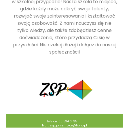
w szkolnej przygodzie! Nasza szkoła to miejsce,
gdzie każdy może odkryć swoje talenty,
rozwijać swoje zainteresowania i kształtować
swoją osobowość. Z nami nauczysz się nie
tylko wiedzy, ale także zdobędziesz cenne
doświadczenia, które przydadzą Ci się w
przyszłości. Nie czekaj dłużej i dołącz do naszej
społeczności!
Telefon: 65 534 01 35
Mail: zspgoniembice@lipno.pl