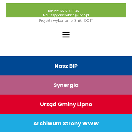
Telefon: 65 534 01 35
Mail: zspgoniembice@lipno.pl
Projekt i wykonanie: Sniki. DO IT
Nasz BIP
Synergia
Urząd Gminy Lipno
Archiwum Strony WWW