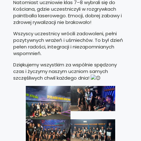
Natomiast uczniowie klas 7–8 wybrali się do
Kościana, gdzie uczestniczyli w rozgrywkach
paintballa laserowego. Emocji, dobrej zabawy i
zdrowej rywalizacji nie brakowało!
Wszyscy uczestnicy wrócili zadowoleni, pełni
pozytywnych wrażeń i uśmiechów. To był dzień
pełen radości, integracji i niezapomnianych
wspomnień.
Dziękujemy wszystkim za wspólnie spędzony
czas i życzymy naszym uczniom samych
szczęśliwych chwil każdego dnia!