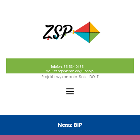
Telefon: 65 534 01 35
Mail: zspgoniembice@lipno.pl
Projekt i wykonanie: Sniki. DO IT
Nasz BIP