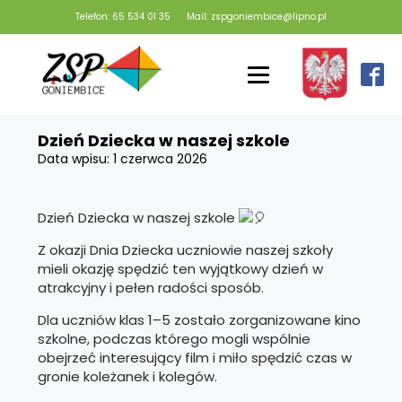
Telefon: 65 534 01 35
Mail: zspgoniembice@lipno.pl
Dzień Dziecka w naszej szkole
Data wpisu:
1 czerwca 2026
Dzień Dziecka w naszej szkole
Z okazji Dnia Dziecka uczniowie naszej szkoły
mieli okazję spędzić ten wyjątkowy dzień w
atrakcyjny i pełen radości sposób.
Dla uczniów klas 1–5 zostało zorganizowane kino
szkolne, podczas którego mogli wspólnie
obejrzeć interesujący film i miło spędzić czas w
gronie koleżanek i kolegów.