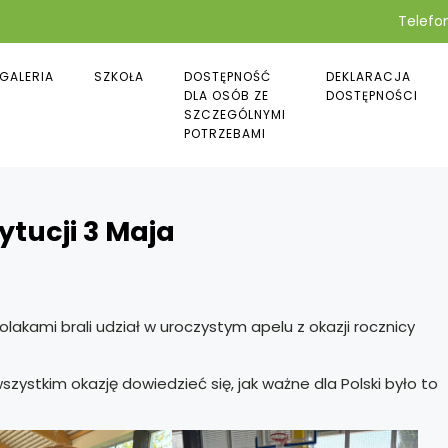
Telefon
GALERIA
SZKOŁA
DOSTĘPNOŚĆ
DEKLARACJA
DLA OSÓB ZE
DOSTĘPNOŚCI
SZCZEGÓLNYMI
POTRZEBAMI
ytucji 3 Maja
lakami brali udział w uroczystym apelu z okazji rocznicy
wszystkim okazję dowiedzieć się, jak ważne dla Polski było to