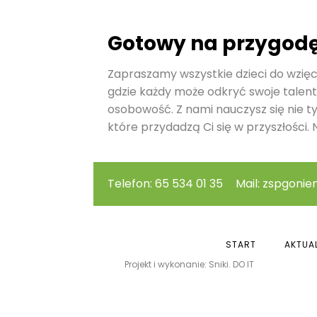
Gotowy na przygod
Zapraszamy wszystkie dzieci do wzięci
gdzie każdy może odkryć swoje talent
osobowość. Z nami nauczysz się nie t
które przydadzą Ci się w przyszłości. N
Telefon: 65 534 01 35
Mail: zspgonie
START
AKTUA
Projekt i wykonanie: Sniki. DO IT