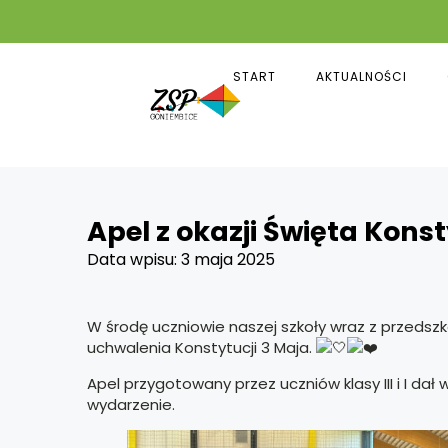
START
AKTUALNOŚCI
Apel z okazji Święta Konst
Data wpisu:
3 maja 2025
W środę uczniowie naszej szkoły wraz z przedszko
uchwalenia Konstytucji 3 Maja.
Apel przygotowany przez uczniów klasy III i I dał 
wydarzenie.