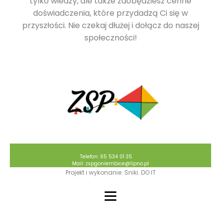
tylko wiedzy, ale także zdobędziesz cenne
doświadczenia, które przydadzą Ci się w
przyszłości. Nie czekaj dłużej i dołącz do naszej
społeczności!
Telefon: 65 534 01 35
Mail: zspgoniembice@lipno.pl
Projekt i wykonanie: Sniki. DO IT