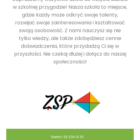
w szkolnej przygodzie! Nasza szkoła to miejsce,
gdzie każdy może odkryć swoje talenty,
rozwijać swoje zainteresowania i kształtować
swoją osobowość. Z nami nauczysz się nie
tylko wiedzy, ale także zdobędziesz cenne
doświadczenia, które przydadzą Ci się w
przyszłości. Nie czekaj dłużej i dołącz do naszej
społeczności!
Telefon: 65 534 01 35