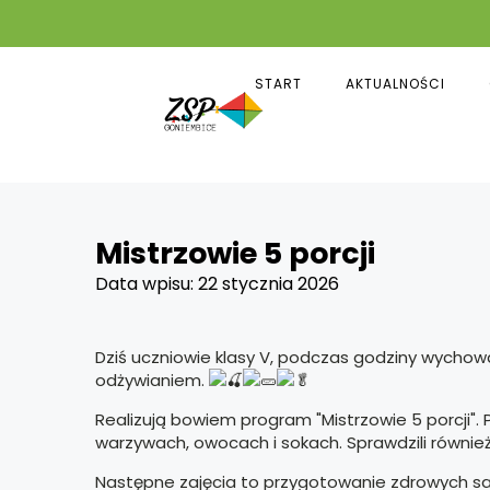
START
AKTUALNOŚCI
Mistrzowie 5 porcji
Data wpisu:
22 stycznia 2026
Dziś uczniowie klasy V, podczas godziny wychow
odżywianiem.
Realizują bowiem program "Mistrzowie 5 porcji".
warzywach, owocach i sokach. Sprawdzili również
Następne zajęcia to przygotowanie zdrowych s