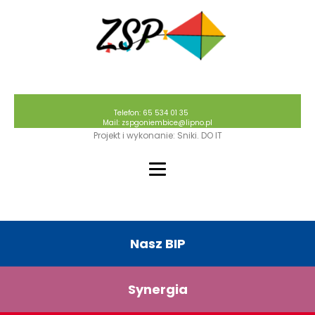
Telefon: 65 534 01 35
Mail: zspgoniembice@lipno.pl
Projekt i wykonanie: Sniki. DO IT
Nasz BIP
Synergia