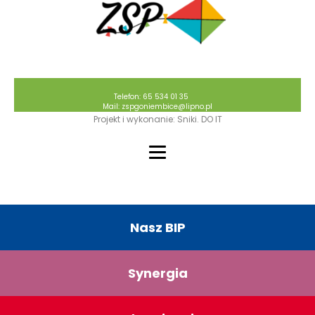
Telefon: 65 534 01 35
Mail: zspgoniembice@lipno.pl
Projekt i wykonanie: Sniki. DO IT
Nasz BIP
Synergia