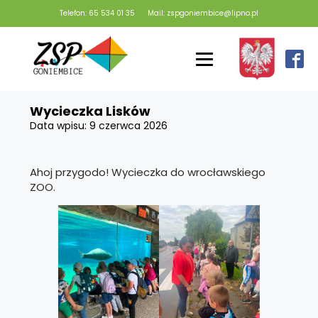
Telefon: 65 534 01 35
Mail: zspgoniembice@lipno.pl
Wycieczka Lisków
Data wpisu:
9 czerwca 2026
Ahoj przygodo! Wycieczka do wrocławskiego
ZOO.