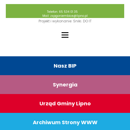
Telefon: 65 534 01 35
Mail: zspgoniembice@lipno.pl
Projekt i wykonanie: Sniki. DO IT
Nasz BIP
Synergia
Urząd Gminy Lipno
Archiwum Strony WWW