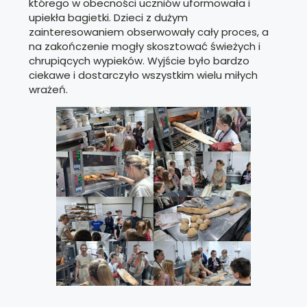
którego w obecności uczniów uformowała i
upiekła bagietki. Dzieci z dużym
zainteresowaniem obserwowały cały proces, a
na zakończenie mogły skosztować świeżych i
chrupiących wypieków. Wyjście było bardzo
ciekawe i dostarczyło wszystkim wielu miłych
wrażeń.