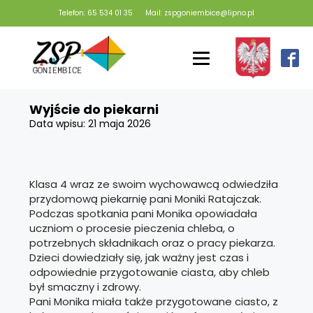
Telefon: 65 534 01 35
Mail: zspgoniembice@lipno.pl
Wyjście do piekarni
Data wpisu:
21 maja 2026
Klasa 4 wraz ze swoim wychowawcą odwiedziła
przydomową piekarnię pani Moniki Ratajczak.
Podczas spotkania pani Monika opowiadała
uczniom o procesie pieczenia chleba, o
potrzebnych składnikach oraz o pracy piekarza.
Dzieci dowiedziały się, jak ważny jest czas i
odpowiednie przygotowanie ciasta, aby chleb
był smaczny i zdrowy.
Pani Monika miała także przygotowane ciasto, z