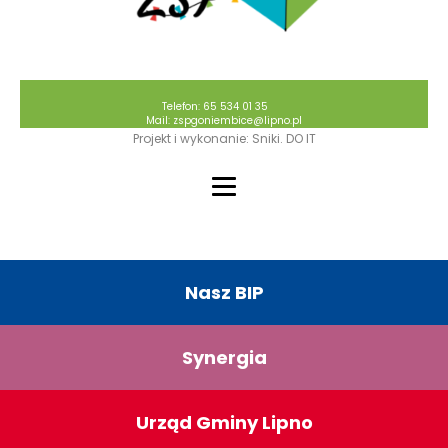
Telefon: 65 534 01 35
Mail: zspgoniembice@lipno.pl
Projekt i wykonanie: Sniki. DO IT
Nasz BIP
Synergia
Urząd Gminy Lipno