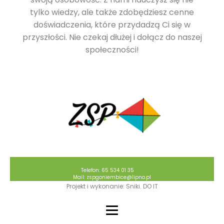
tylko wiedzy, ale także zdobędziesz cenne
doświadczenia, które przydadzą Ci się w
przyszłości. Nie czekaj dłużej i dołącz do naszej
społeczności!
Telefon: 65 534 01 35
Mail: zspgoniembice@lipno.pl
Projekt i wykonanie: Sniki. DO IT