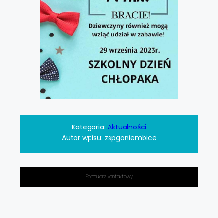
Kategoria:
Aktualności
Autor wpisu:
zspgoniembice
Formularz kontaktowy