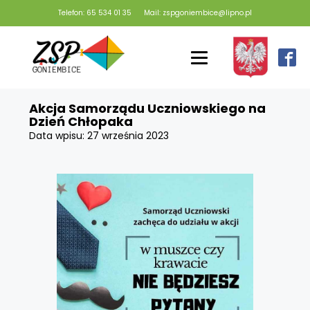
Telefon: 65 534 01 35
Mail: zspgoniembice@lipno.pl
Akcja Samorządu Uczniowskiego na
Dzień Chłopaka
Data wpisu:
27 września 2023