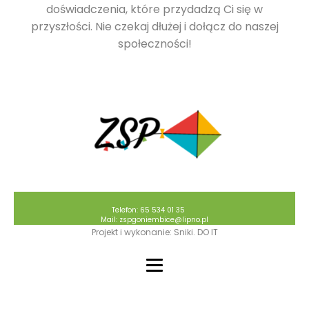
doświadczenia, które przydadzą Ci się w
przyszłości. Nie czekaj dłużej i dołącz do naszej
społeczności!
Telefon: 65 534 01 35
Mail: zspgoniembice@lipno.pl
Projekt i wykonanie: Sniki. DO IT