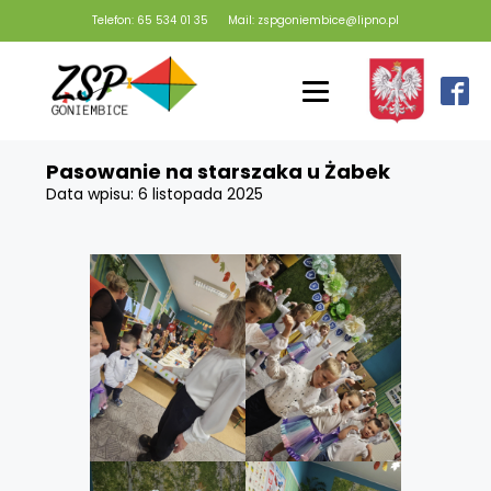
Telefon: 65 534 01 35
Mail: zspgoniembice@lipno.pl
Pasowanie na starszaka u Żabek
Data wpisu:
6 listopada 2025