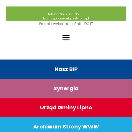
Telefon: 65 534 01 35
Mail: zspgoniembice@lipno.pl
Projekt i wykonanie: Sniki. DO IT
Nasz BIP
Synergia
Urząd Gminy Lipno
Archiwum Strony WWW