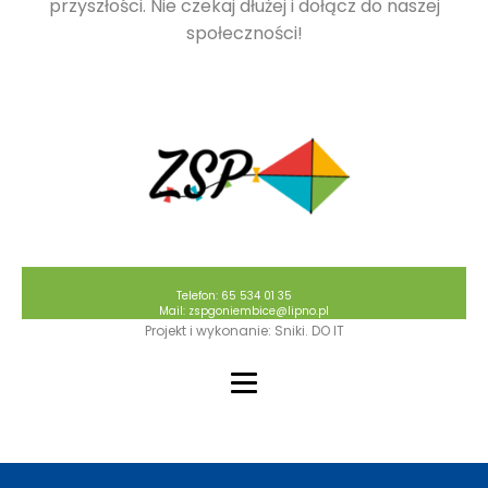
przyszłości. Nie czekaj dłużej i dołącz do naszej
społeczności!
Telefon: 65 534 01 35
Mail: zspgoniembice@lipno.pl
Projekt i wykonanie: Sniki. DO IT