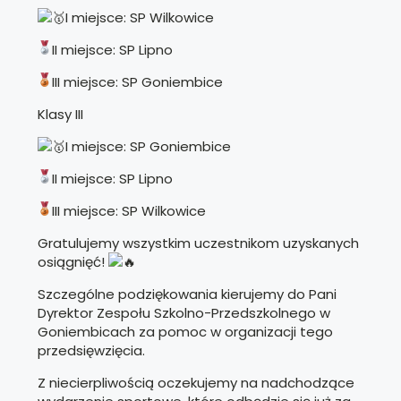
I miejsce: SP Wilkowice
II miejsce: SP Lipno
III miejsce: SP Goniembice
Klasy III
I miejsce: SP Goniembice
II miejsce: SP Lipno
III miejsce: SP Wilkowice
Gratulujemy wszystkim uczestnikom uzyskanych
osiągnięć!
Szczególne podziękowania kierujemy do Pani
Dyrektor Zespołu Szkolno-Przedszkolnego w
Goniembicach za pomoc w organizacji tego
przedsięwzięcia.
Z niecierpliwością oczekujemy na nadchodzące