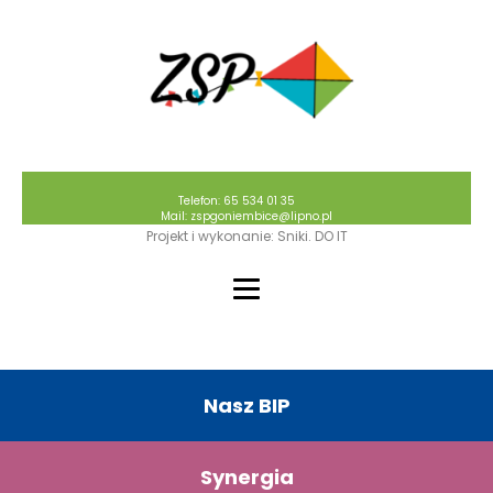
Telefon: 65 534 01 35
Mail: zspgoniembice@lipno.pl
Projekt i wykonanie: Sniki. DO IT
Nasz BIP
Synergia