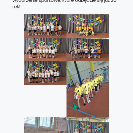
wydarzenie sportowe, które odbędzie się już za
rok!