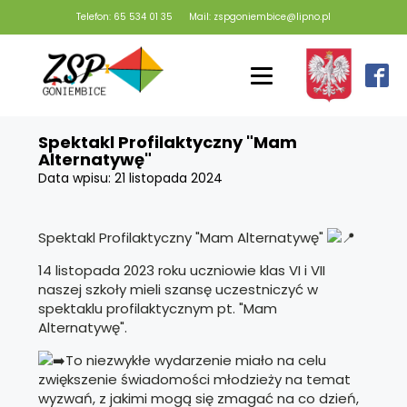
Telefon: 65 534 01 35
Mail: zspgoniembice@lipno.pl
Spektakl Profilaktyczny "Mam
Alternatywę"
Data wpisu:
21 listopada 2024
Spektakl Profilaktyczny "Mam Alternatywę"
14 listopada 2023 roku uczniowie klas VI i VII
naszej szkoły mieli szansę uczestniczyć w
spektaklu profilaktycznym pt. "Mam
Alternatywę".
To niezwykłe wydarzenie miało na celu
zwiększenie świadomości młodzieży na temat
wyzwań, z jakimi mogą się zmagać na co dzień,