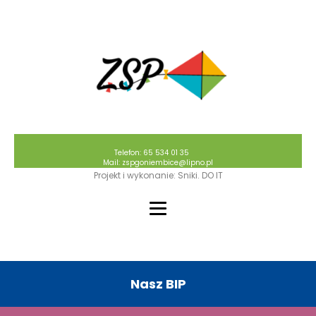
Telefon: 65 534 01 35
Mail: zspgoniembice@lipno.pl
Projekt i wykonanie: Sniki. DO IT
Nasz BIP