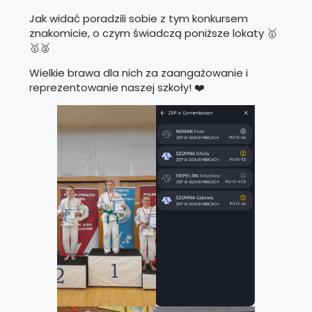
Jak widać poradzili sobie z tym konkursem
znakomicie, o czym świadczą poniższe lokaty 🥇
🥇🥈
Wielkie brawa dla nich za zaangażowanie i
reprezentowanie naszej szkoły! ❤️