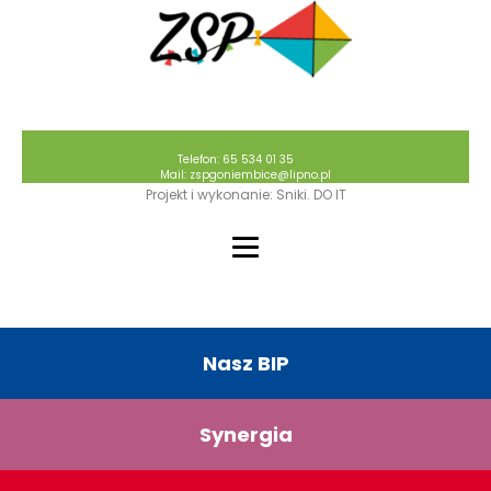
Telefon: 65 534 01 35
Mail: zspgoniembice@lipno.pl
Projekt i wykonanie: Sniki. DO IT
Nasz BIP
Synergia