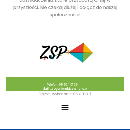
doświadczenia, które przydadzą Ci się w
przyszłości. Nie czekaj dłużej i dołącz do naszej
społeczności!
Telefon: 65 534 01 35
Mail: zspgoniembice@lipno.pl
Projekt i wykonanie: Sniki. DO IT