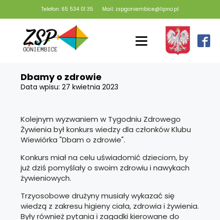
Telefon: 65 534 01 35
Mail: zspgoniembice@lipno.pl
Dbamy o zdrowie
Data wpisu:
27 kwietnia 2023
Kolejnym wyzwaniem w Tygodniu Zdrowego
Żywienia był konkurs wiedzy dla członków Klubu
Wiewiórka "Dbam o zdrowie".
Konkurs miał na celu uświadomić dzieciom, by
już dziś pomyślały o swoim zdrowiu i nawykach
żywieniowych.
Trzyosobowe drużyny musiały wykazać się
wiedzą z zakresu higieny ciała, zdrowia i żywienia.
Były również pytania i zagadki kierowane do