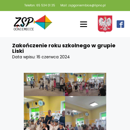
Telefon: 65 534 01 35
Mail: zspgoniembice@lipno.pl
Zakończenie roku szkolnego w grupie
Liski
Data wpisu:
16 czerwca 2024