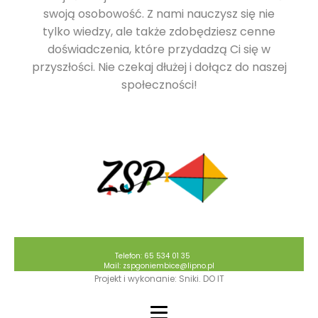
swoją osobowość. Z nami nauczysz się nie
tylko wiedzy, ale także zdobędziesz cenne
doświadczenia, które przydadzą Ci się w
przyszłości. Nie czekaj dłużej i dołącz do naszej
społeczności!
Telefon: 65 534 01 35
Mail: zspgoniembice@lipno.pl
Projekt i wykonanie: Sniki. DO IT