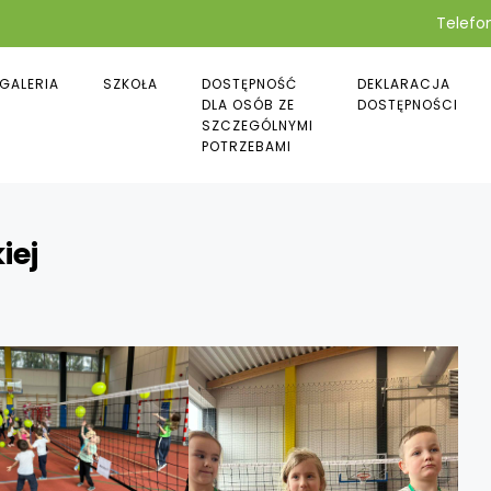
Telefon
GALERIA
SZKOŁA
DOSTĘPNOŚĆ
DEKLARACJA
DLA OSÓB ZE
DOSTĘPNOŚCI
SZCZEGÓLNYMI
POTRZEBAMI
iej